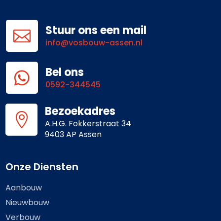
Stuur ons een mail

info@vosbouw-assen.nl
Bel ons

0592-344545
Bezoekadres

A.H.G. Fokkerstraat 34
9403 AP Assen
Onze Diensten
Aanbouw
Nieuwbouw
Verbouw